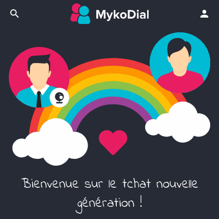
search
person
Bienvenue sur le tchat nouvelle
génération !