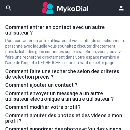
search
person
Comment entrer en contact avec un autre
utilisateur ?
Pour contacter un autre utilisateur, il vous suffit de selectionner la
personne avec laquelle vous souhaitez discuter directement
dans la liste des gens connectes sur le chat. Sinon, vous pouvez
faire une recherche directement dans votre espace membre a
l’aide de l’onglet « RECHERCHE » situe en haut de cette page.
Comment faire une recherche selon des criteres
de selection precis ?
Comment ajouter un contact ?
Comment envoyer un message a un autre
utilisateur electronique a un autre utilisateur ?
Comment modifier votre profil ?
Comment ajouter des photos et des videos a mon
profil ?
Comment supprimer des photos et/ou des videos