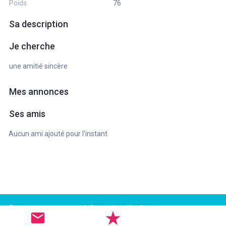
Poids
76
Sa description
Je cherche
une amitié sincère
Mes annonces
Ses amis
Aucun ami ajouté pour l'instant
Support
Informations légales
FAQ
Conditions d'utilisation