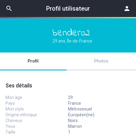
search
Profil utilisateur
person
bender02
29 ans, Île-de-France
Profil
Photos
Ses détails
Mon âge
29
Pays
France
Mon style
Métrosexuel
Origine ethnique
Européen(ne)
Cheveux
Noirs
Yeux
Marron
Taille
1