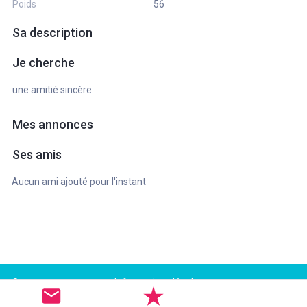
Poids
56
Sa description
Je cherche
une amitié sincère
Mes annonces
Ses amis
Aucun ami ajouté pour l'instant
Support
Informations légales
FAQ
Conditions d'utilisation