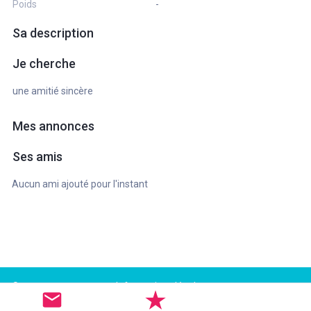
Poids
-
Sa description
Je cherche
une amitié sincère
Mes annonces
Ses amis
Aucun ami ajouté pour l'instant
Support
Informations légales
FAQ
Conditions d'utilisation