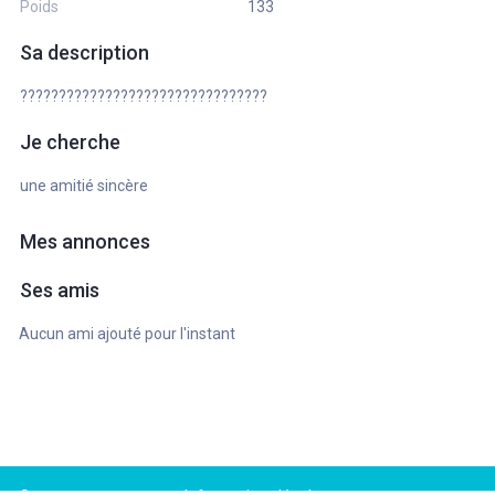
Poids
133
Sa description
????????????????????????????????
Je cherche
une amitié sincère
Mes annonces
Ses amis
Aucun ami ajouté pour l'instant