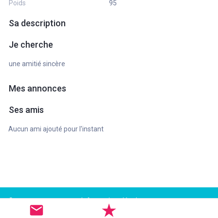
Poids
95
Sa description
Je cherche
une amitié sincère
Mes annonces
Ses amis
Aucun ami ajouté pour l'instant
Support
Informations légales
FAQ
Conditions d'utilisation