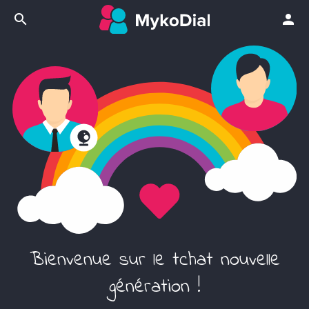
search
person
Bienvenue sur le tchat nouvelle
génération !