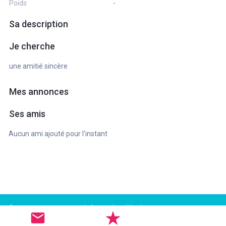
Poids
-
Sa description
Je cherche
une amitié sincère
Mes annonces
Ses amis
Aucun ami ajouté pour l'instant
Support
Informations légales
FAQ
Conditions d'utilisation