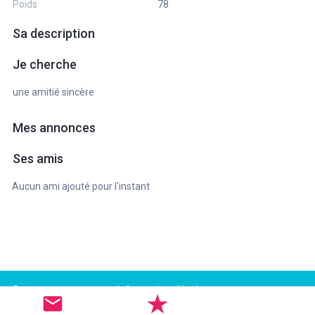
Poids
78
Sa description
Je cherche
une amitié sincère
Mes annonces
Ses amis
Aucun ami ajouté pour l'instant
Support
Informations légales
FAQ
Conditions d'utilisation