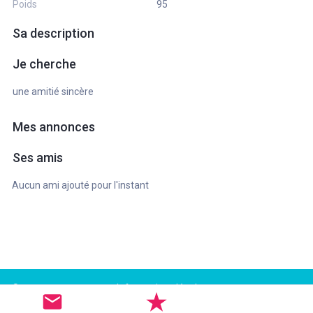
Poids
95
Sa description
Je cherche
une amitié sincère
Mes annonces
Ses amis
Aucun ami ajouté pour l'instant
Support
Informations légales
FAQ
Conditions d'utilisation