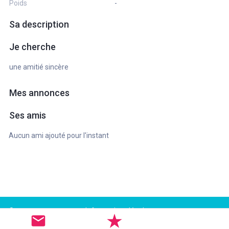
Poids
-
Sa description
Je cherche
une amitié sincère
Mes annonces
Ses amis
Aucun ami ajouté pour l'instant
Support
Informations légales
FAQ
Conditions d'utilisation