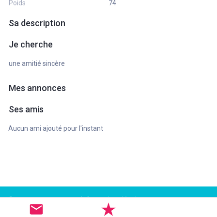
Poids
74
Sa description
Je cherche
une amitié sincère
Mes annonces
Ses amis
Aucun ami ajouté pour l'instant
Support
Informations légales
FAQ
Conditions d'utilisation